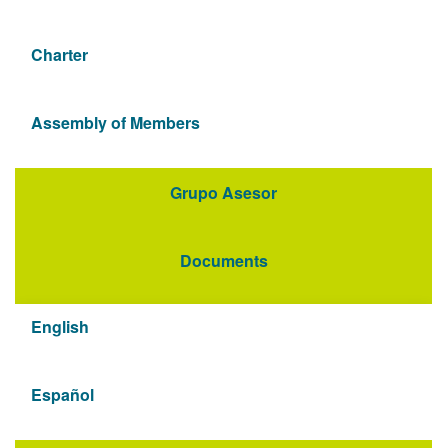
Charter
Assembly of Members
Grupo Asesor
Documents
English
Español