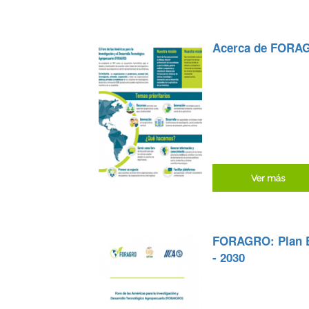
Acerca de FORA
Ver más
FORAGRO: Plan E
- 2030