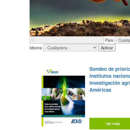
País
Idioma
Sondeo de priori
institutos nacion
investigación agr
Américas
Ver más