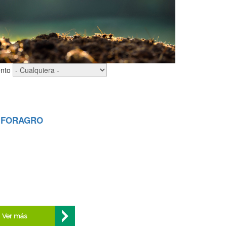
nto
t FORAGRO
Ver más