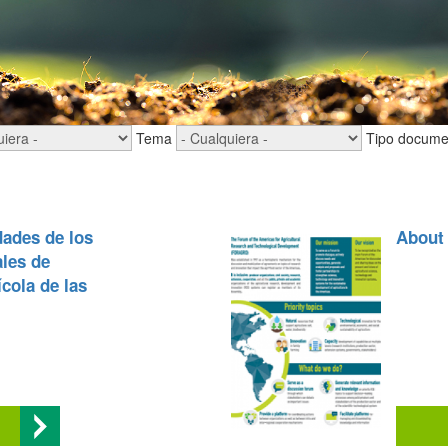
Tema
Tipo docume
dades de los
Abou
ales de
ícola de las