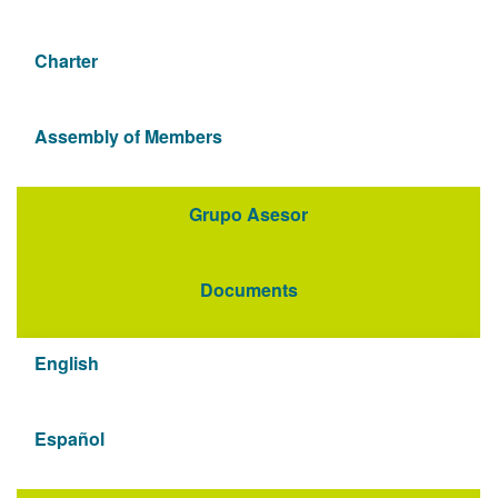
Charter
Assembly of Members
Grupo Asesor
Documents
English
Español