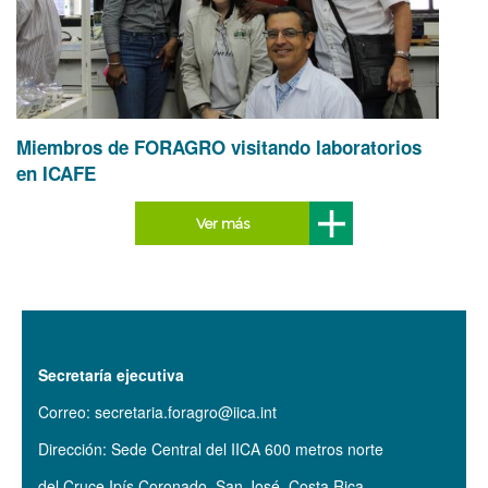
Miembros de FORAGRO visitando laboratorios
en ICAFE
Ver más
Secretaría ejecutiva
Correo: secretaria.foragro@iica.int
Dirección: Sede Central del IICA 600 metros norte
del Cruce Ipís Coronado. San José, Costa Rica