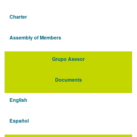
Charter
Assembly of Members
Grupo Asesor
Documents
English
Español