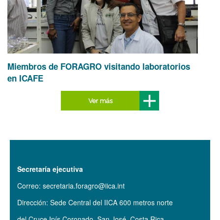
Miembros de FORAGRO visitando laboratorios
en ICAFE
Ver más
Secretaría ejecutiva
Correo: secretaria.foragro@iica.int
Dirección: Sede Central del IICA 600 metros norte
del Cruce Ipís Coronado. San José, Costa Rica