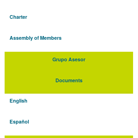
Charter
Assembly of Members
Grupo Asesor
Documents
English
Español