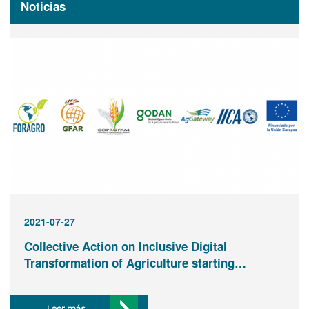
Noticias
2021-07-27
Collective Action on Inclusive Digital
Transformation of Agriculture starting…
Leer más