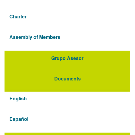
Charter
Assembly of Members
Grupo Asesor
Documents
English
Español