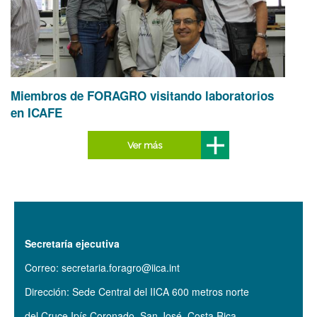
Miembros de FORAGRO visitando laboratorios
en ICAFE
Ver más
Secretaría ejecutiva
Correo: secretaria.foragro@iica.int
Dirección: Sede Central del IICA 600 metros norte
del Cruce Ipís Coronado. San José, Costa Rica