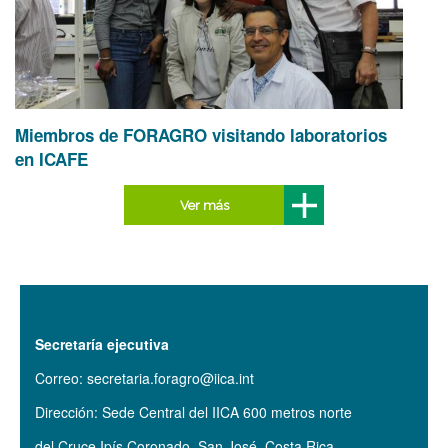
Miembros de FORAGRO visitando laboratorios
en ICAFE
Ver más
Secretaría ejecutiva
Correo: secretaria.foragro@iica.int
Dirección: Sede Central del IICA 600 metros norte
del Cruce Ipís Coronado. San José, Costa Rica